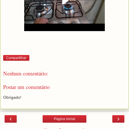
Compartilhar
Nenhum comentário:
Postar um comentário
Obrigado!
‹
›
Página inicial