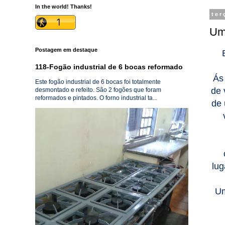
In the world! Thanks!
ter
Um
Postagem em destaque
118-Fogão industrial de 6 bocas reformado
Ás 
Este fogão industrial de 6 bocas foi totalmente
de 
desmontado e refeito. São 2 fogões que foram
reformados e pintados. O forno industrial ta...
de 
lug
Um