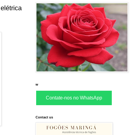
elétrica
w
Contate-nos no WhatsApp
Contact us