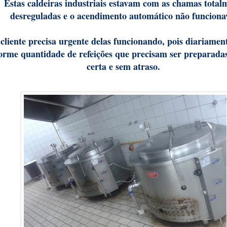
Estas caldeiras industriais estavam com as chamas total
desreguladas e o acendimento automático não funcion
cliente precisa urgente delas funcionando, pois diariamen
orme quantidade de refeições que precisam ser preparada
certa e sem atraso.