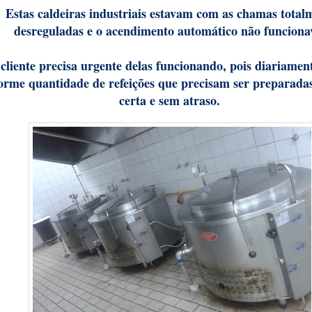
Estas caldeiras industriais estavam com as chamas total
desreguladas e o acendimento automático não funcion
cliente precisa urgente delas funcionando, pois diariamen
orme quantidade de refeições que precisam ser preparada
certa e sem atraso.