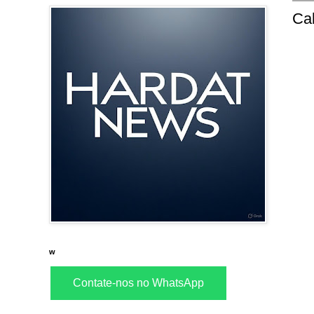
Cal
w
Contate-nos no WhatsApp