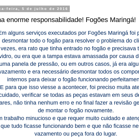
ça-feira, 5 de julho de 2016
a enorme responsabilidade! Fogões Maringá!
Em alguns serviços executados por Fogões Maringá foi 
desmontar todo o fogão para resolver o problema do cli
vezes, era rato que tinha entrado no fogão e precisava t
vidro, ou era que a tampa estava amassada por causa d
uma panela de pressão, ou em outros casos, já era algu
vazamento e era necessário desmontar todos os compo
internos para deixar o fogão funcionando perfeitamen
E para que isso viesse a acontecer, foi preciso muita at
cuidado, verificar se todas as peças estavam em seus d
ares, não tinha nenhum erro e no final fazer a revisão ge
de montar o fogão novamente.
 trabalho minucioso e que requer muito cuidado e aten
que tudo ficasse funcionando bem e que não ficasse 
vazamento ou peça fora do lugar.