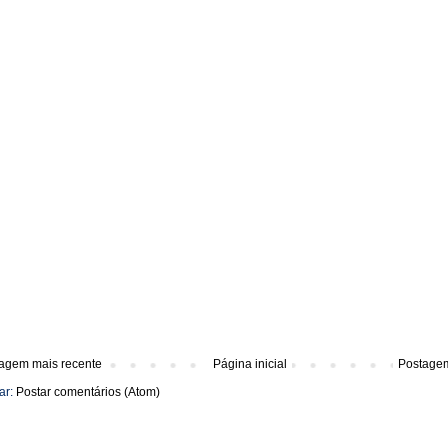
agem mais recente
Página inicial
Postagem
ar:
Postar comentários (Atom)