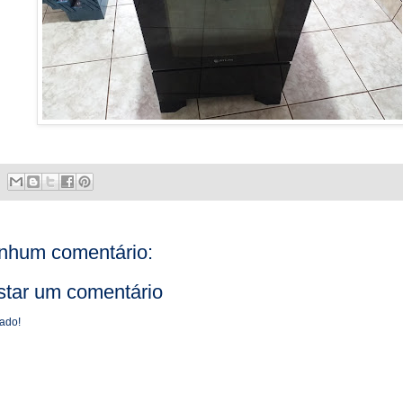
nhum comentário:
star um comentário
ado!