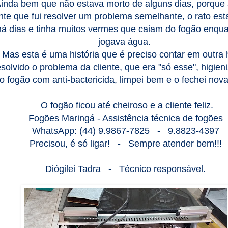
inda bem que não estava morto de alguns dias, porque 
ente que fui resolver um problema semelhante, o rato es
há dias e tinha muitos vermes que caiam do fogão enqu
jogava água.
Mas esta é uma história que é preciso contar em outra
solvido o problema da cliente, que era "só esse", higieni
o fogão com anti-bactericida, limpei bem e o fechei nov
O fogão ficou até cheiroso e a cliente feliz.
Fogões Maringá - Assistência técnica de fogões
WhatsApp: (44) 9.9867-7825 - 9.8823-4397
Precisou, é só ligar! - Sempre atender bem!!!
Diógilei Tadra - Técnico responsável.