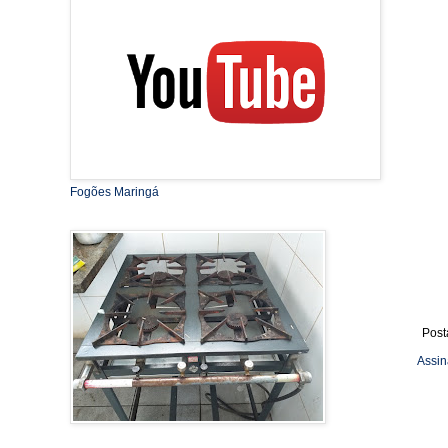
Fogões Maringá
Post
Assin