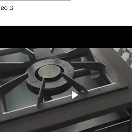
deo 3