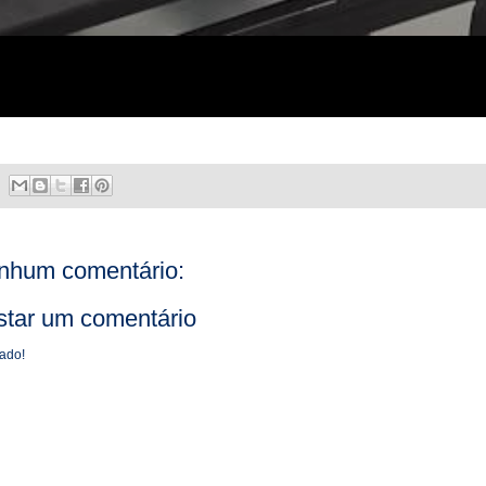
nhum comentário:
star um comentário
ado!