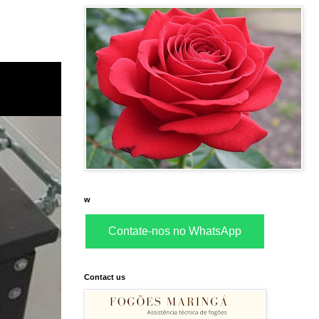
w
Contate-nos no WhatsApp
Contact us