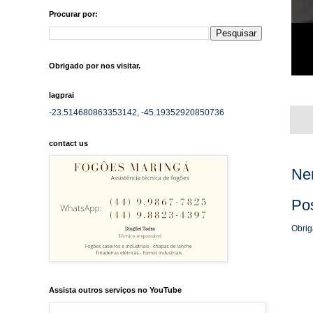
Procurar por:
Obrigado por nos visitar.
lagprai
-23.514680863353142, -45.19352920850736
contact us
Ne
Po
Obrig
Assista outros serviços no YouTube