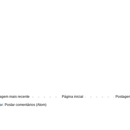
agem mais recente
Página inicial
Postagem
ar:
Postar comentários (Atom)