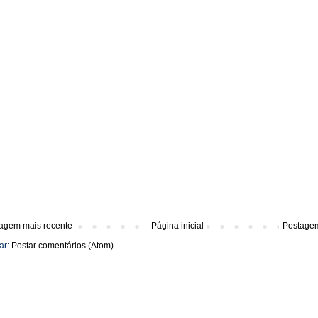
agem mais recente
Página inicial
Postagem
ar:
Postar comentários (Atom)