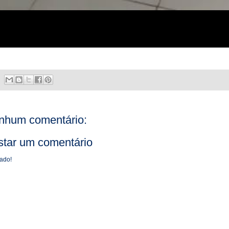
nhum comentário:
star um comentário
ado!