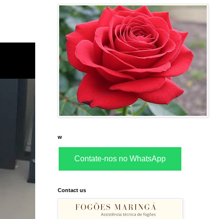
w
Contate-nos no WhatsApp
Contact us