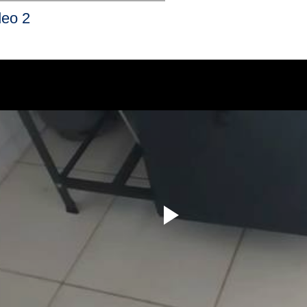
deo 2