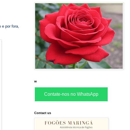
 e por fora,
w
Contate-nos no WhatsApp
Contact us