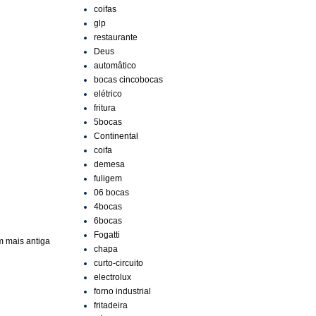
coifas
glp
restaurante
Deus
automâtico
bocas cincobocas
elétrico
fritura
5bocas
Continental
coifa
demesa
fuligem
06 bocas
4bocas
6bocas
Fogatti
 mais antiga
chapa
curto-circuito
electrolux
forno industrial
fritadeira