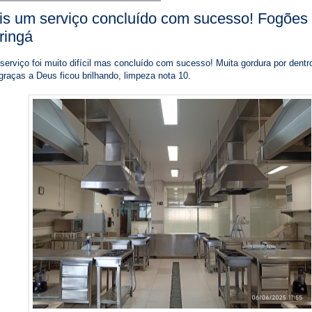
is um serviço concluído com sucesso! Fogões
ringá
serviço foi muito difícil mas concluído com sucesso! Muita gordura por dentro
raças a Deus ficou brilhando, limpeza nota 10.