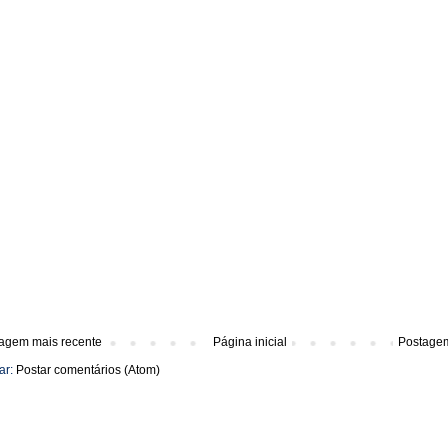
agem mais recente
Página inicial
Postagem
ar:
Postar comentários (Atom)