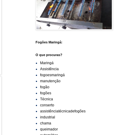
Fogões Maringá:
O que procuras?
Maringá
Assistência
fogoesmaringá
manutenção
fogão
fogões
Técnica
conserto
assistênciatécnicadefogões
industrial
chama
queimador