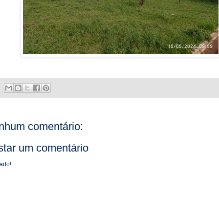
nhum comentário:
star um comentário
ado!