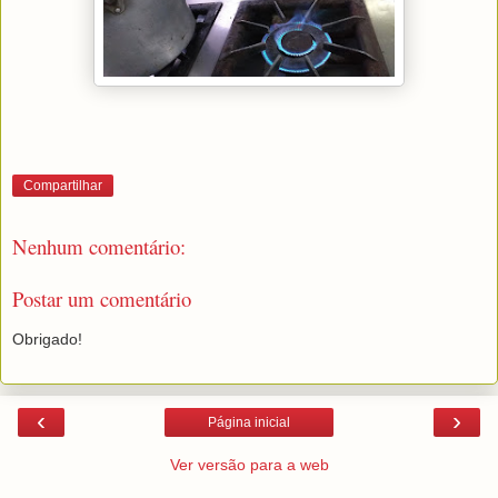
Compartilhar
Nenhum comentário:
Postar um comentário
Obrigado!
‹
›
Página inicial
Ver versão para a web