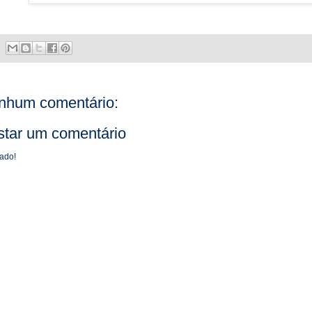
nhum comentário:
star um comentário
ado!