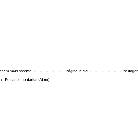
agem mais recente
Página inicial
Postagem
ar:
Postar comentários (Atom)