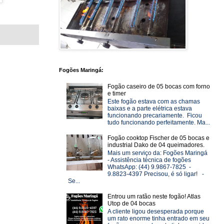
Fogões Maringá:
Fogão caseiro de 05 bocas com forno
e timer
Este fogão estava com as chamas
baixas e a parte elétrica estava
funcionando precariamente. Ficou
tudo funcionando perfeitamente. Ma...
Fogão cooktop Fischer de 05 bocas e
industrial Dako de 04 queimadores.
Mais um serviço da: Fogões Maringá
- Assistência técnica de fogões
WhatsApp: (44) 9.9867-7825 -
9.8823-4397 Precisou, é só ligar! -
Se...
Entrou um ratão neste fogão! Atlas
Utop de 04 bocas
A cliente ligou desesperada porque
um rato enorme tinha entrado em seu