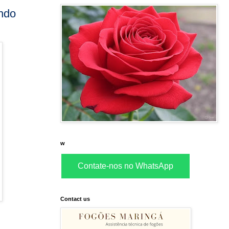
ando
w
Contate-nos no WhatsApp
Contact us