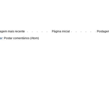
agem mais recente
Página inicial
Postagem
ar:
Postar comentários (Atom)