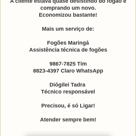
A cliente estava quase desistindo do fogão e
comprando um novo.
Economizou bastante!
Mais um serviço de:
Fogões Maringá
Assistência técnica de fogões
9867-7825 Tim
8823-4397 Claro WhatsApp
Diógilei Tadra
Técnico responsável
Precisou, é só Ligar!
Atender sempre bem!