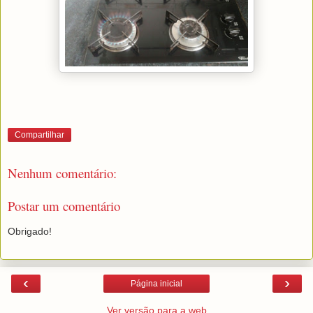
Compartilhar
Nenhum comentário:
Postar um comentário
Obrigado!
‹
›
Página inicial
Ver versão para a web