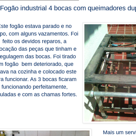
Fogão industrial 4 bocas com queimadores du
ste fogão estava parado e no
po, com alguns vazamentos. Foi
feito os devidos reparos, a
locação das peças que tinham e
regulagem das bocas. Foi tirado
m fogão bem deteriorado,
que
tava na cozinha
e colocado este
ra funcionar. As 3 bocas ficaram
funcionando perfeitamente,
uladas e com as chamas fortes.
Mais um serv