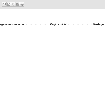
agem mais recente
Página inicial
Postagem