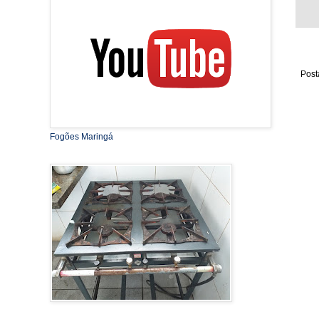
Post
Fogões Maringá