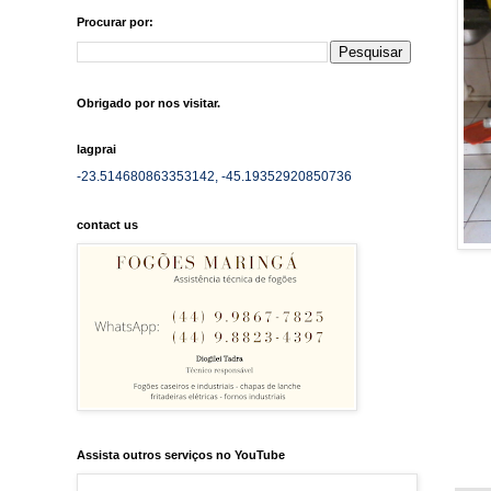
Procurar por:
Obrigado por nos visitar.
lagprai
-23.514680863353142, -45.19352920850736
contact us
Assista outros serviços no YouTube