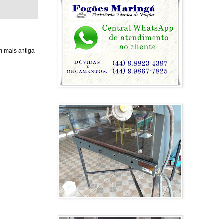
 mais antiga