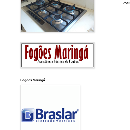
Post
Fogões Maringá