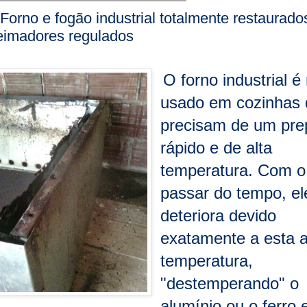
Forno e fogão industrial totalmente restaurado
eimadores regulados
O forno industrial é
usado em cozinhas
precisam de um pre
rápido e de alta
temperatura. Com o
passar do tempo, el
deteriora devido
exatamente a esta a
temperatura,
"destemperando" o
alumínio ou o ferro 