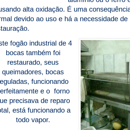
usando alta oxidação. É uma consequênci
rmal devido ao uso e há a necessidade de
stauração.
ste fogão industrial de 4
bocas também foi
restaurado, seus
queimadores, bocas
reguladas, funcionando
erfeitamente e o forno
ue precisava de reparo
otal, está funcionando a
todo vapor.